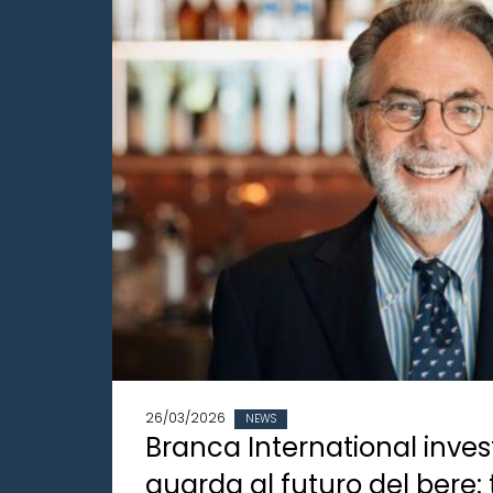
26/03/2026
NEWS
Branca International inves
guarda al futuro del bere: