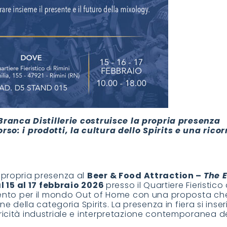
i Branca Distillerie costruisce la propria presenza
rso: i prodotti, la cultura dello Spirits e una rico
 propria presenza al
Beer & Food Attraction –
The 
l 15 al 17 febbraio 2026
presso il Quartiere Fieristico 
rimento per il mondo Out of Home con una proposta ch
ne della categoria Spirits. La presenza in fiera si inser
ricità industriale e interpretazione contemporanea d