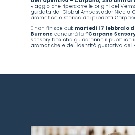
dell’aperitivo – Carpano, 240 anni d
viaggio che ripercorre le origini del V
guidata dal Global Ambassador Nicola Ol
aromatica e storica dei prodotti Carpan
E non finisce qui:
martedì 17 febbraio da
Burrone
condurrà la
“Carpano Sensory
sensory box che guideranno il pubblico 
aromatiche e dell’identità gustativa del