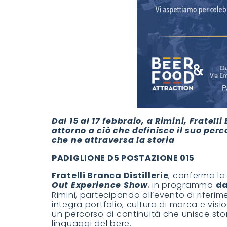
Dal 15 al 17 febbraio, a Rimini, Fratell
attorno a ciò che definisce il suo perco
che ne attraversa la storia
PADIGLIONE D5 POSTAZIONE 015
Fratelli Branca Distillerie
, conferma la
Out Experience Show
, in programma
da
Rimini, partecipando all’evento di rife
integra portfolio, cultura di marca e visio
un percorso di continuità che unisce sto
linguaggi del bere.