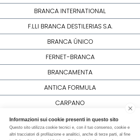
BRANCA INTERNATIONAL
F.LLI BRANCA DESTILERIAS S.A.
BRANCA ÚNICO
FERNET-BRANCA
BRANCAMENTA
ANTICA FORMULA
CARPANO
CAFFÉ BORGHETTI
Informazioni sui cookie presenti in questo sito
Questo sito utilizza cookie tecnici e, con il tuo consenso, cookie e
YOUTUBE
altri tracciatori di profilazione e analitici, anche di terze parti, al fine