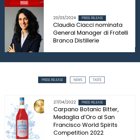
20/03/2024
PRESS RELEASE
Claudia Ciacci nominata
General Manager di Fratelli
Branca Distillerie
PRESS RELEASE
NEWS
TASTE
27/04/2022
PRESS RELEASE
Carpano Botanic Bitter,
Medaglia d’Oro al San
Francisco World Spirits
Competition 2022