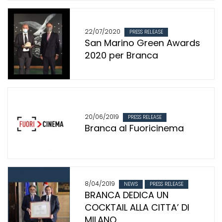
22/07/2020
PRESS RELEASE
San Marino Green Awards
2020 per Branca
20/06/2019
PRESS RELEASE
Branca al Fuoricinema
8/04/2019
NEWS
PRESS RELEASE
BRANCA DEDICA UN
COCKTAIL ALLA CITTA’ DI
MILANO